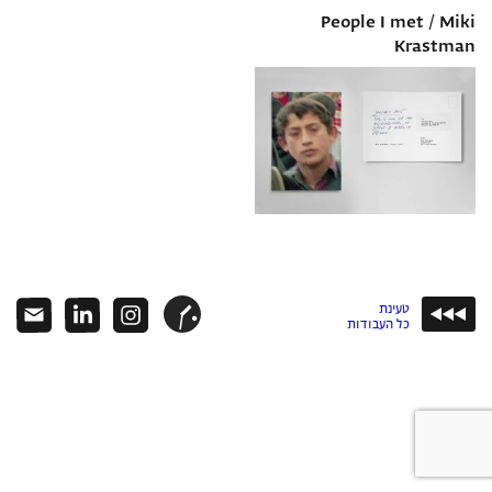
People I met / Miki
Krastman
טעינת
כל העבודות